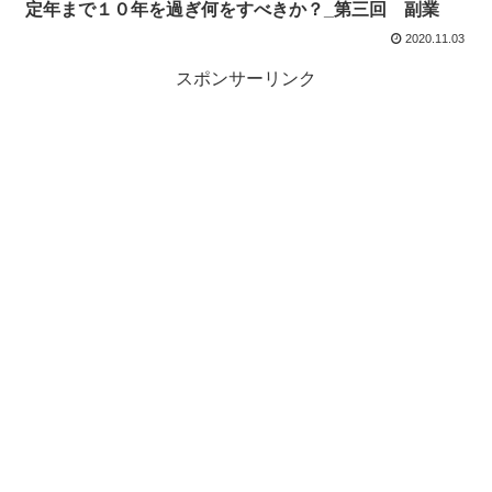
定年まで１０年を過ぎ何をすべきか？_第三回 副業
2020.11.03
スポンサーリンク